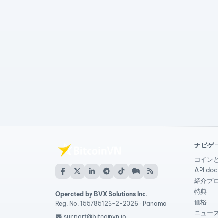
ナビゲ
コイン
API do
紹介プ
特典
Operated by BVX Solutions Inc.
価格
Reg. No. 155785126-2-2026 · Panama
ニュー
support@bitcoinvn.io