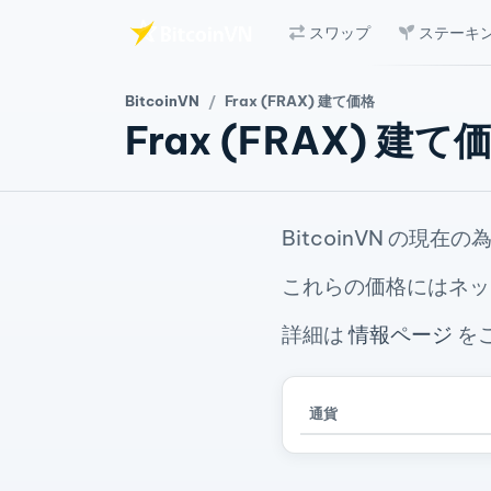
スワップ
ステーキ
メインコンテンツへスキップ
BitcoinVN
Frax (FRAX) 建て価格
Frax (FRAX) 建て
BitcoinVN の現
これらの価格にはネッ
詳細は
情報ページ
を
通貨