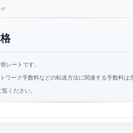
ング
価格
在の為替レートです。
トワーク手数料などの転送方法に関連する手数料は
ご覧ください。