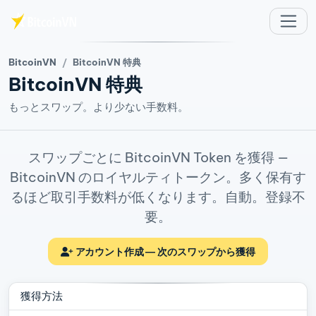
メインコンテンツへスキップ
BitcoinVN
BitcoinVN 特典
BitcoinVN 特典
もっとスワップ。より少ない手数料。
スワップごとに BitcoinVN Token を獲得 —
BitcoinVN のロイヤルティトークン。多く保有す
るほど取引手数料が低くなります。自動。登録不
要。
アカウント作成 — 次のスワップから獲得
獲得方法