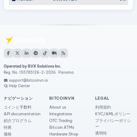
Operated by BVX Solutions Inc.
Reg. No. 155785126-2-2026 · Panama
support@bitcoinvn.io
Help Center
ナビゲーション
BITCOINVN
LEGAL
コインと手数料
About us
利用規約
API documentation
Integrations
KYC/AMLポリシー
紹介プログラム
OTC Trading
プライバシーポリシ
ー
特典
Bitcoin ATMs
透明性
価格
Hardware Shop