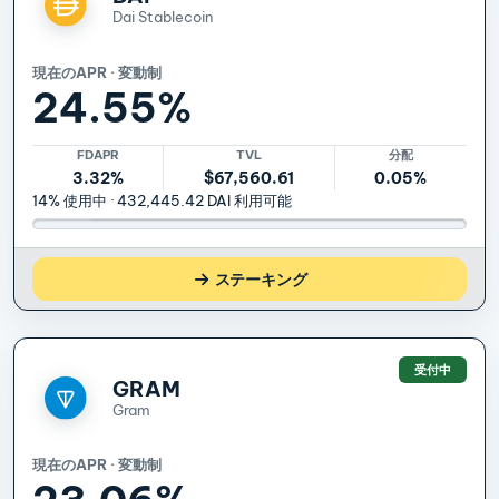
Dai Stablecoin
現在のAPR · 変動制
24.55%
FDAPR
TVL
分配
3.32%
$67,560.61
0.05%
14% 使用中 · 432,445.42 DAI 利用可能
DAI
ステーキング
受付中
GRAM
Gram
現在のAPR · 変動制