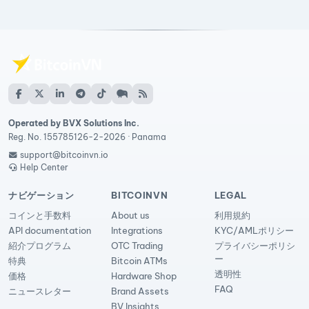
Operated by BVX Solutions Inc.
Reg. No. 155785126-2-2026 · Panama
support@bitcoinvn.io
Help Center
ナビゲーション
BITCOINVN
LEGAL
コインと手数料
About us
利用規約
API documentation
Integrations
KYC/AMLポリシー
紹介プログラム
OTC Trading
プライバシーポリシ
ー
特典
Bitcoin ATMs
透明性
価格
Hardware Shop
FAQ
ニュースレター
Brand Assets
BV Insights