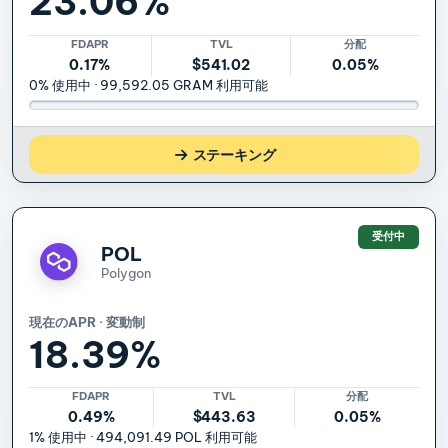
23.06%
FDAPR
TVL
分配
0.17%
$541.02
0.05%
0% 使用中 · 99,592.05 GRAM 利用可能
GRAM
ステーキング
受付中
POL
Polygon
現在のAPR · 変動制
18.39%
FDAPR
TVL
分配
0.49%
$443.63
0.05%
1% 使用中 · 494,091.49 POL 利用可能