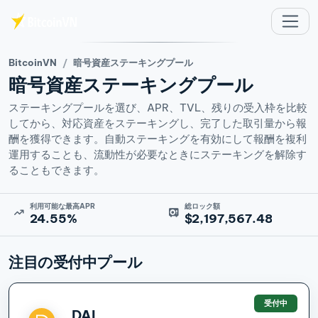
メインコンテンツへスキップ
BitcoinVN
暗号資産ステーキングプール
暗号資産ステーキングプール
ステーキングプールを選び、APR、TVL、残りの受入枠を比較
してから、対応資産をステーキングし、完了した取引量から報
酬を獲得できます。自動ステーキングを有効にして報酬を複利
運用することも、流動性が必要なときにステーキングを解除す
ることもできます。
利用可能な最高APR
総ロック額
24.55%
$2,197,567.48
注目の受付中プール
受付中
DAI