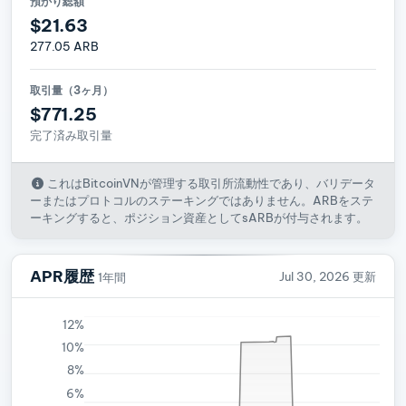
預かり総額
$21.63
277.05 ARB
取引量（3ヶ月）
$771.25
完了済み取引量
これはBitcoinVNが管理する取引所流動性であり、バリデータ
ーまたはプロトコルのステーキングではありません。ARBをステ
ーキングすると、ポジション資産としてsARBが付与されます。
APR履歴
Jul 30, 2026 更新
1年間
12%
10%
8%
6%