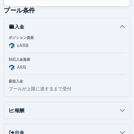
プール条件
入金
ポジション資産
sARB
対応入金資産
ARB
新規入金
プールが上限に達するまで受付
報酬
出金