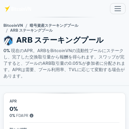
メインコンテンツへスキップ
BitcoinVN
暗号資産ステーキングプール
ARB ステーキングプール
ARB
ステーキングプール
0%
現在のAPR。ARBをBitcoinVNの流動性プールにステーク
し、完了した交換取引量から報酬を得られます。スワップが完
了すると、プールのARB取引量の0.05%が参加者に分配されま
す。APRは需要、プール利用率、TVLに応じて変動する場合が
あります。
APR
0%
0%
FDAPR