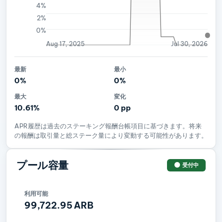
4%
2%
0%
Aug 17, 2025
Jul 30, 2026
最新
最小
0%
0%
最大
変化
10.61%
0 pp
APR履歴は過去のステーキング報酬台帳項目に基づきます。将来
の報酬は取引量と総ステーク量により変動する可能性があります。
プール容量
受付中
利用可能
99,722.95 ARB