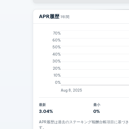
APR履歴
1年間
70%
60%
50%
40%
30%
20%
10%
0%
Aug 8, 2025
最新
最小
3.04%
0%
APR履歴は過去のステーキング報酬台帳項目に基づ
す。