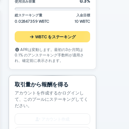
0.3%
使用済み容量
総ステーキング量
入金目標
0.02847359 WBTC
10 WBTC
WBTC をステーキング
APRは変動します。最初の3か月間は
0.1% のアンステーキング手数料が適用さ
れ、確定前に表示されます。
取引量から報酬を得る
アカウントを作成するかログインし
て、このプールにステーキングしてく
ださい。
アカウント作成