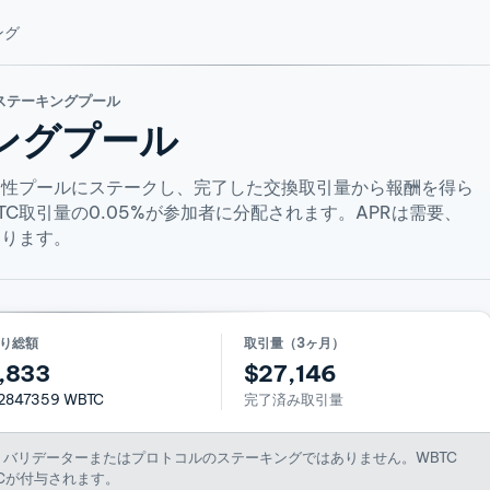
ング
 ステーキングプール
ングプール
Nの流動性プールにステークし、完了した交換取引量から報酬を得ら
C取引量の0.05%が参加者に分配されます。APRは需要、
あります。
り総額
取引量（3ヶ月）
,833
$27,146
2847359 WBTC
完了済み取引量
あり、バリデーターまたはプロトコルのステーキングではありません。WBTC
Cが付与されます。