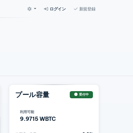
ログイン
新規登録
プール容量
受付中
利用可能
9.9715 WBTC