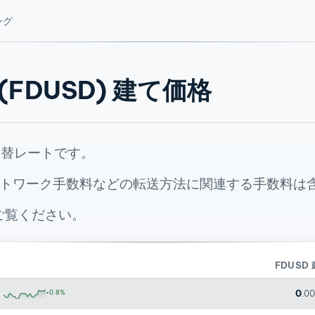
ング
lar (FDUSD) 建て価格
在の為替レートです。
トワーク手数料などの転送方法に関連する手数料は
ご覧ください。
FDUSD
0
+0.8%
.0