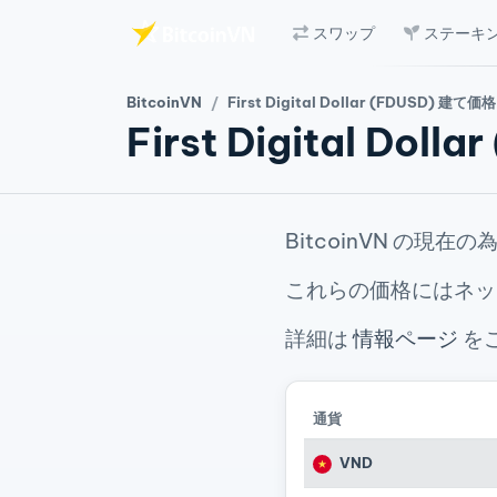
スワップ
ステーキ
メインコンテンツへスキップ
BitcoinVN
First Digital Dollar (FDUSD) 建て価格
First Digital Dol
BitcoinVN の現
これらの価格にはネッ
詳細は
情報ページ
を
通貨
VND