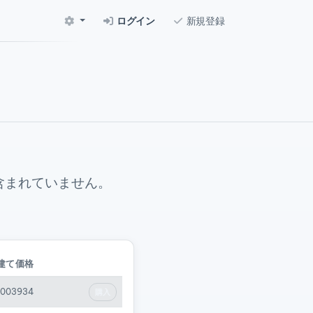
ログイン
新規登録
含まれていません。
 建て価格
0003934
購入