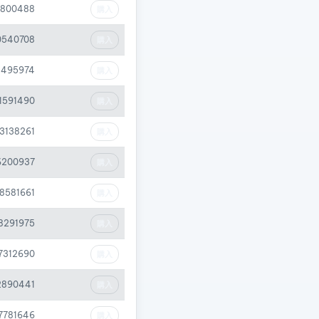
7800488
購入
0540708
購入
1495974
購入
01591490
購入
33138261
購入
6200937
購入
08581661
購入
8291975
購入
7312690
購入
2890441
購入
7781646
購入