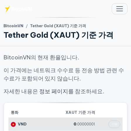
주요 콘텐츠로 건너뛰기
BitcoinVN
Tether Gold (XAUT) 기준 가격
Tether Gold (XAUT) 기준 가격
BitcoinVN의 현재 환율입니다.
이 가격에는 네트워크 수수료 등 전송 방법 관련 수
수료가 포함되어 있지 않습니다.
자세한 내용은
정보 페이지
를 참조하세요.
통화
XAUT 기준 가격
VND
0
.00000001
구매