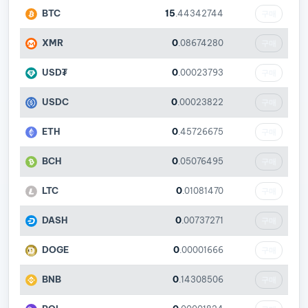
BTC
15
.44342744
구매
XMR
0
.08674280
구매
USD₮
0
.00023793
구매
USDC
0
.00023822
구매
ETH
0
.45726675
구매
BCH
0
.05076495
구매
LTC
0
.01081470
구매
DASH
0
.00737271
구매
DOGE
0
.00001666
구매
BNB
0
.14308506
구매