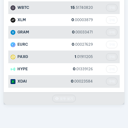
WBTC
15
.51740820
구매
XLM
0
.00003879
구매
GRAM
0
.00033471
구매
EURC
0
.00027629
구매
PAXG
1
.01911205
구매
HYPE
0
.01339126
구매
XDAI
0
.00023584
구매
모두 보기