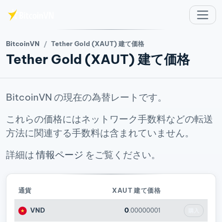
メインコンテンツへスキップ
BitcoinVN
Tether Gold (XAUT) 建て価格
Tether Gold (XAUT) 建て価格
BitcoinVN の現在の為替レートです。
これらの価格にはネットワーク手数料などの転送
方法に関連する手数料は含まれていません。
詳細は
情報ページ
をご覧ください。
通貨
XAUT 建て価格
VND
0
.00000001
購入