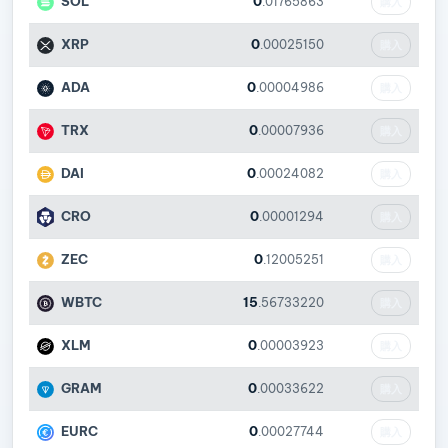
SOL
0
.01765863
購入
XRP
0
.00025150
購入
ADA
0
.00004986
購入
TRX
0
.00007936
購入
DAI
0
.00024082
購入
CRO
0
.00001294
購入
ZEC
0
.12005251
購入
WBTC
15
.56733220
購入
XLM
0
.00003923
購入
GRAM
0
.00033622
購入
EURC
0
.00027744
購入