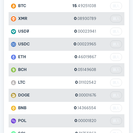
BTC
15
.49251038
購入
XMR
0
.08930789
購入
USD₮
0
.00023941
購入
USDC
0
.00023965
購入
ETH
0
.46019867
購入
BCH
0
.05149608
購入
LTC
0
.01102542
購入
DOGE
0
.00001676
購入
BNB
0
.14366554
購入
POL
0
.00001820
購入