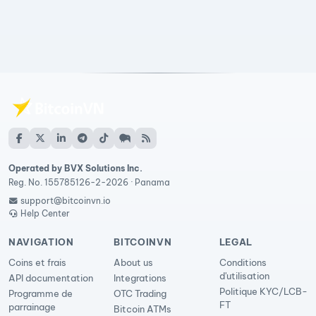
Operated by BVX Solutions Inc.
Reg. No. 155785126-2-2026 · Panama
support@bitcoinvn.io
Help Center
NAVIGATION
BITCOINVN
LEGAL
Coins et frais
About us
Conditions
d'utilisation
API documentation
Integrations
Politique KYC/LCB-
Programme de
OTC Trading
FT
parrainage
Bitcoin ATMs