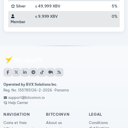
Silver
≤
49,999 XBV
5%
≤
9,999 XBV
0%
Member
Operated by BVX Solutions Inc.
Reg. No. 155785126-2-2026 · Panama
support@bitcoinvn.io
Help Center
NAVIGATION
BITCOINVN
LEGAL
Coins et frais
About us
Conditions