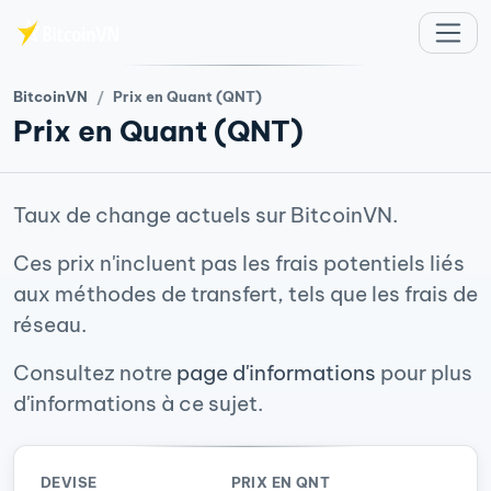
Aller au contenu principal
BitcoinVN
Prix en Quant (QNT)
Prix en Quant (QNT)
Taux de change actuels sur BitcoinVN.
Ces prix n'incluent pas les frais potentiels liés
aux méthodes de transfert, tels que les frais de
réseau.
Consultez notre
page d'informations
pour plus
d'informations à ce sujet.
DEVISE
PRIX EN QNT