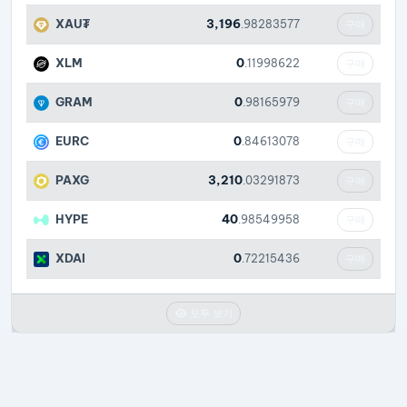
XAU₮
3,196
.98283577
구매
XLM
0
.11998622
구매
GRAM
0
.98165979
구매
EURC
0
.84613078
구매
PAXG
3,210
.03291873
구매
HYPE
40
.98549958
구매
XDAI
0
.72215436
구매
모두 보기