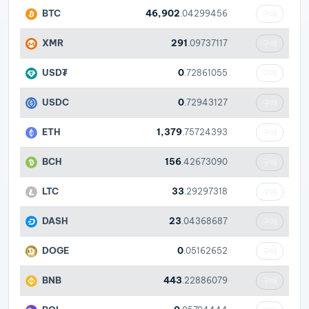
BTC
46,902
.04299456
구매
XMR
291
.09737117
구매
USD₮
0
.72861055
구매
USDC
0
.72943127
구매
ETH
1,379
.75724393
구매
BCH
156
.42673090
구매
LTC
33
.29297318
구매
DASH
23
.04368687
구매
DOGE
0
.05162652
구매
BNB
443
.22886079
구매