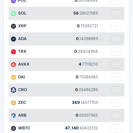
POL
0
.05704444
구매
SOL
56
.28027089
구매
XRP
0
.75282721
구매
ADA
0
.14398889
구매
TRX
0
.24424904
구매
AVAX
4
.77118210
구매
DAI
0
.73286083
구매
CRO
0
.03486285
구매
ZEC
369
.14577703
구매
ARB
0
.05937965
구매
WBTC
47,140
.60422132
구매