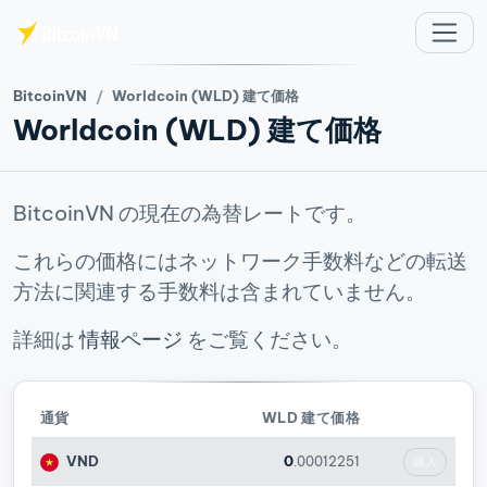
メインコンテンツへスキップ
BitcoinVN
Worldcoin (WLD) 建て価格
Worldcoin (WLD) 建て価格
BitcoinVN の現在の為替レートです。
これらの価格にはネットワーク手数料などの転送
方法に関連する手数料は含まれていません。
詳細は
情報ページ
をご覧ください。
通貨
WLD 建て価格
VND
0
.00012251
購入