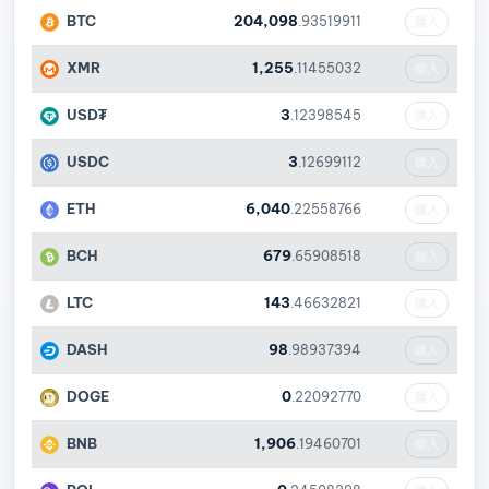
BTC
204,098
.93519911
購入
XMR
1,255
.11455032
購入
USD₮
3
.12398545
購入
USDC
3
.12699112
購入
ETH
6,040
.22558766
購入
BCH
679
.65908518
購入
LTC
143
.46632821
購入
DASH
98
.98937394
購入
DOGE
0
.22092770
購入
BNB
1,906
.19460701
購入