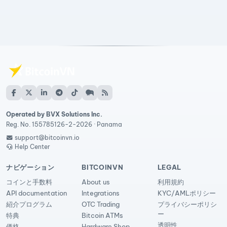
Operated by BVX Solutions Inc.
Reg. No. 155785126-2-2026 · Panama
support@bitcoinvn.io
Help Center
ナビゲーション
BITCOINVN
LEGAL
コインと手数料
About us
利用規約
API documentation
Integrations
KYC/AMLポリシー
紹介プログラム
OTC Trading
プライバシーポリシ
ー
特典
Bitcoin ATMs
透明性
価格
Hardware Shop