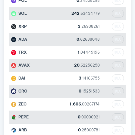
POL
0
.24508298
購入
SOL
242
.63434779
購入
XRP
3
.26938261
購入
ADA
0
.62638048
購入
TRX
1
.04449196
購入
AVAX
20
.62256250
購入
DAI
3
.14166755
購入
CRO
0
.15251533
購入
ZEC
1,606
.00267174
購入
PEPE
0
.00000921
購入
ARB
0
.25000781
購入