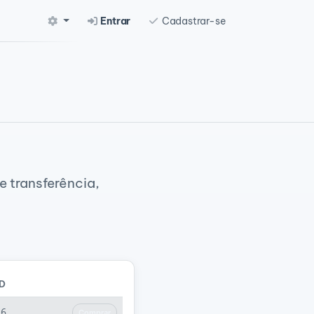
Entrar
Cadastrar-se
 transferência,
D
36
Comprar