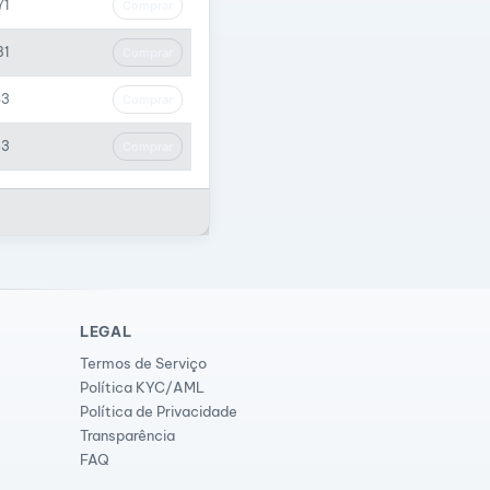
71
Comprar
81
Comprar
63
Comprar
53
Comprar
LEGAL
Termos de Serviço
Política KYC/AML
Política de Privacidade
Transparência
FAQ