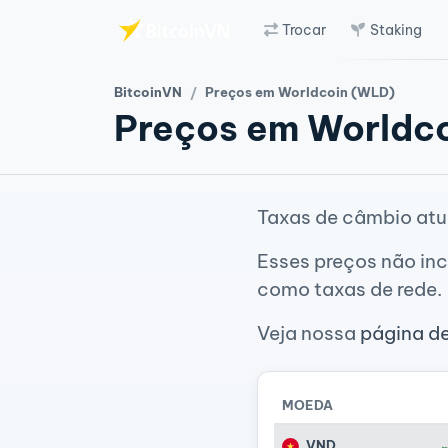
Trocar
Staking
Ir para o conteúdo principal
BitcoinVN
Preços em Worldcoin (WLD)
Preços em Worldc
Taxas de câmbio atu
Esses preços não inc
como taxas de rede.
Veja nossa
página d
MOEDA
VND