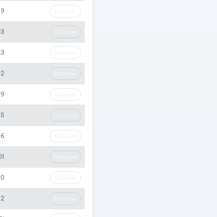
39
Comprar
03
Comprar
63
Comprar
92
Comprar
39
Comprar
45
Comprar
16
Comprar
01
Comprar
80
Comprar
42
Comprar