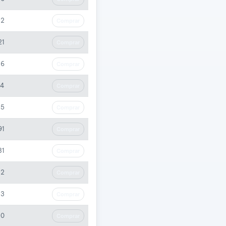
32
Comprar
21
Comprar
26
Comprar
54
Comprar
45
Comprar
91
Comprar
81
Comprar
12
Comprar
83
Comprar
80
Comprar