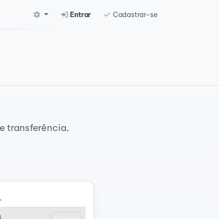
Entrar
Cadastrar-se
 transferência,
L
4
Comprar