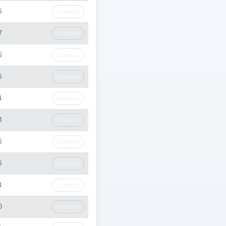
5
Comprar
7
Comprar
6
Comprar
5
Comprar
4
Comprar
1
Comprar
5
Comprar
5
Comprar
4
Comprar
0
Comprar