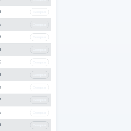
9
Comprar
5
Comprar
8
Comprar
3
Comprar
6
Comprar
9
Comprar
3
Comprar
7
Comprar
5
Comprar
1
Comprar