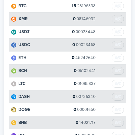
BTC
15
.28196333
购买
XMR
0
.08746032
购买
USD₮
0
.00023448
购买
USDC
0
.00023468
购买
ETH
0
.45242640
购买
BCH
0
.05102441
购买
LTC
0
.01085837
购买
DASH
0
.00736340
购买
DOGE
0
.00001650
购买
BNB
0
.14021717
购买