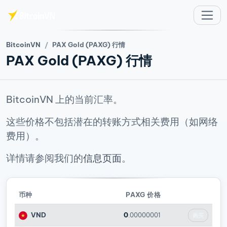
跳至主要内容
BitcoinVN
PAX Gold (PAXG) 行情
PAX Gold (PAXG) 行情
BitcoinVN 上的当前汇率。
这些价格不包括潜在的转账方式相关费用（如网络
费用）。
详情请参阅我们的
信息页面
。
币种
PAXG 价格
VND
0
.00000001
购买