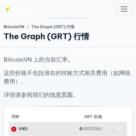
跳至主要内容
BitcoinVN
The Graph (GRT) 行情
The Graph (GRT) 行情
BitcoinVN 上的当前汇率。
这些价格不包括潜在的转账方式相关费用（如网络
费用）。
详情请参阅我们的
信息页面
。
币种
GRT 价格
VND
0
.00270362
购买