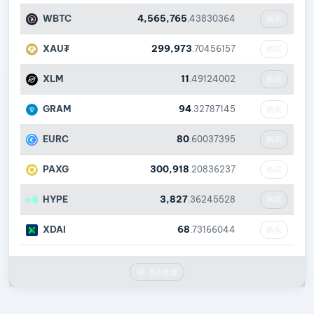
WBTC
4,565,765
.43830364
购买
XAU₮
299,973
.70456157
购买
XLM
11
.49124002
购买
GRAM
94
.32787145
购买
EURC
80
.60037395
购买
PAXG
300,918
.20836237
购买
HYPE
3,827
.36245528
购买
XDAI
68
.73166044
购买
显示全部