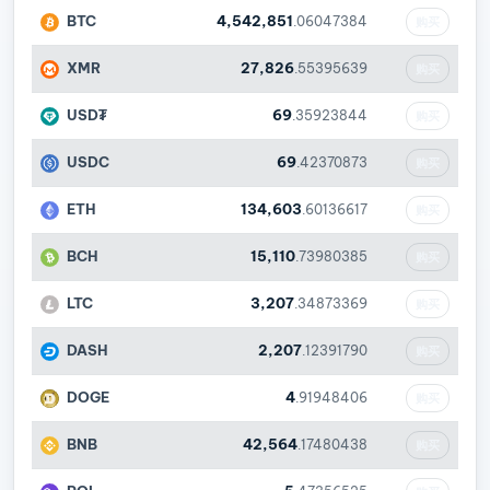
BTC
4,542,851
.06047384
购买
XMR
27,826
.55395639
购买
USD₮
69
.35923844
购买
USDC
69
.42370873
购买
ETH
134,603
.60136617
购买
BCH
15,110
.73980385
购买
LTC
3,207
.34873369
购买
DASH
2,207
.12391790
购买
DOGE
4
.91948406
购买
BNB
42,564
.17480438
购买