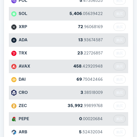
POL
5
.47356525
购买
SOL
5,406
.05639422
购买
XRP
72
.96068169
购买
ADA
13
.93674587
购买
TRX
23
.22726857
购买
AVAX
458
.42920948
购买
DAI
69
.75042466
购买
CRO
3
.38518009
购买
ZEC
35,992
.99899768
购买
PEPE
0
.00020684
购买
ARB
5
.52432034
购买