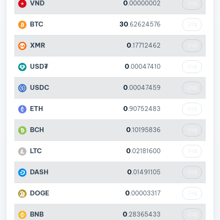
VND
0
.00000002
구매
BTC
30
.62624576
구매
XMR
0
.17712462
구매
USD₮
0
.00047410
구매
USDC
0
.00047459
구매
ETH
0
.90752483
구매
BCH
0
.10195836
구매
LTC
0
.02181600
구매
DASH
0
.01491105
구매
DOGE
0
.00003317
구매
BNB
0
.28365433
구매