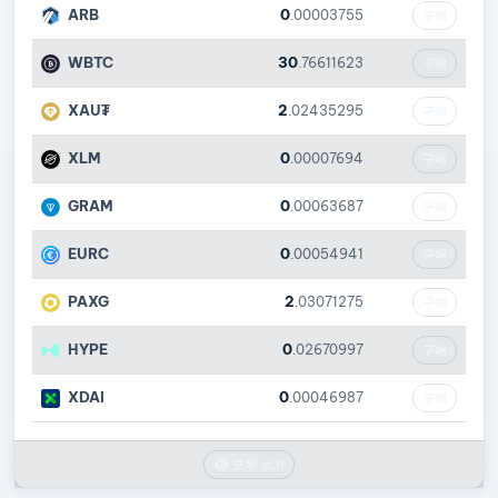
ARB
0
.00003755
구매
WBTC
30
.76611623
구매
XAU₮
2
.02435295
구매
XLM
0
.00007694
구매
GRAM
0
.00063687
구매
EURC
0
.00054941
구매
PAXG
2
.03071275
구매
HYPE
0
.02670997
구매
XDAI
0
.00046987
구매
모두 보기