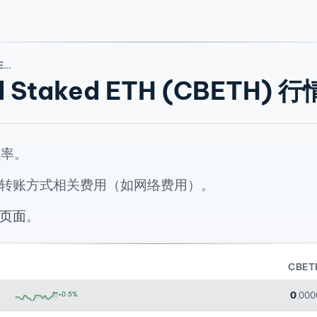
情
d Staked ETH (CBETH) 行
汇率。
转账方式相关费用（如网络费用）。
页面
。
CBET
0
+0.5%
.00