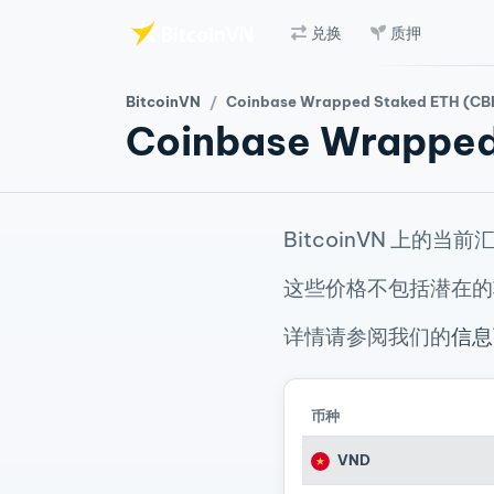
兑换
质押
跳至主要内容
BitcoinVN
Coinbase Wrapped Staked ETH (CBETH) 行
Coinbase Wrappe
BitcoinVN 上的当前
这些价格不包括潜在的
详情请参阅我们的
信息
币种
VND