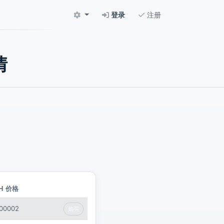
登录
注册
情
H 价格
000002
购买