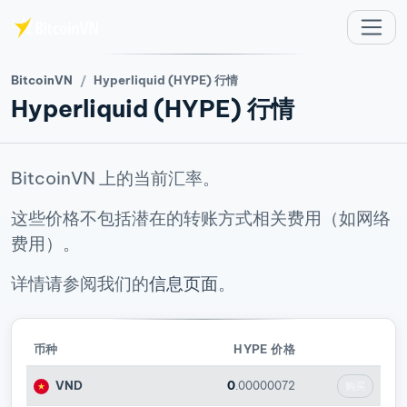
跳至主要内容
BitcoinVN
Hyperliquid (HYPE) 行情
Hyperliquid (HYPE) 行情
BitcoinVN 上的当前汇率。
这些价格不包括潜在的转账方式相关费用（如网络
费用）。
详情请参阅我们的
信息页面
。
币种
HYPE 价格
VND
0
.00000072
购买