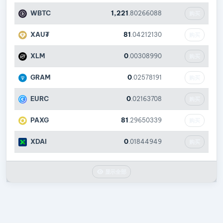
WBTC
1,221
.80266088
购买
XAU₮
81
.04212130
购买
XLM
0
.00308990
购买
GRAM
0
.02578191
购买
EURC
0
.02163708
购买
PAXG
81
.29650339
购买
XDAI
0
.01844949
购买
显示全部