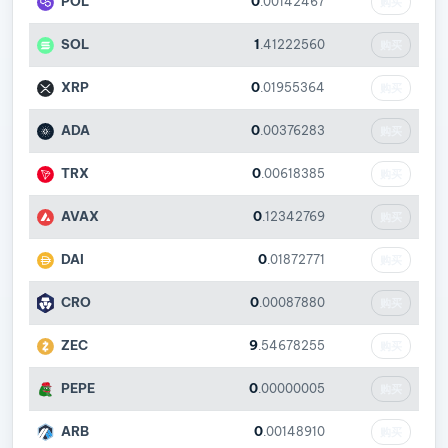
POL
0
.00142467
购买
SOL
1
.41222560
购买
XRP
0
.01955364
购买
ADA
0
.00376283
购买
TRX
0
.00618385
购买
AVAX
0
.12342769
购买
DAI
0
.01872771
购买
CRO
0
.00087880
购买
ZEC
9
.54678255
购买
PEPE
0
.00000005
购买
ARB
0
.00148910
购买