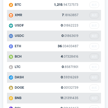
BTC
1,215
.94727573
购买
XMR
7
.18163857
购买
USD₮
0
.01862223
购买
USDC
0
.01863619
购买
ETH
36
.03403487
购买
BCH
4
.07328416
购买
LTC
0
.85871901
购买
DASH
0
.59316269
购买
DOGE
0
.00132739
购买
BNB
11
.21391435
购买