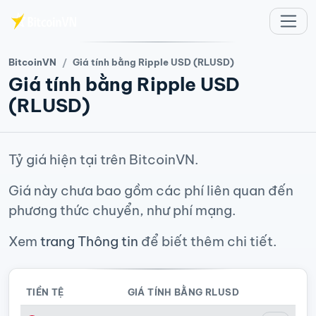
Chuyển đến nội dung chính
BitcoinVN
Giá tính bằng Ripple USD (RLUSD)
Giá tính bằng Ripple USD
(RLUSD)
Tỷ giá hiện tại trên BitcoinVN.
Giá này chưa bao gồm các phí liên quan đến
phương thức chuyển, như phí mạng.
Xem
trang Thông tin
để biết thêm chi tiết.
TIỀN TỆ
GIÁ TÍNH BẰNG RLUSD