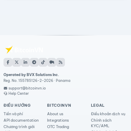
Operated by BVX Solutions Inc.
Reg. No. 155785126-2-2026 · Panama
support@bitcoinvn.io
Help Center
ĐIỀU HƯỚNG
BITCOINVN
LEGAL
Tiền và phí
About us
Điều khoản dịch vụ
API documentation
Integrations
Chính sách
KYC/AML
Chương trình giới
OTC Trading