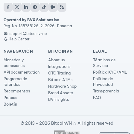
Operated by BVX Solutions Inc.
Reg. No. 155785126-2-2026 · Panama
support@bitcoinvn.io
Help Center
NAVEGACIÓN
BITCOINVN
LEGAL
Monedas y
About us
Términos de
comisiones
Servicio
Integrations
API documentation
Política KYC/AML
OTC Trading
Programa de
Política de
Bitcoin ATMs
referidos
Privacidad
Hardware Shop
Recompensas
Transparencia
Brand Assets
Precios
FAQ
BV Insights
Boletín
© 2013 - 2026 BitcoinVN ☆ All rights reserved