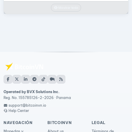
Mostrar todo
Operated by BVX Solutions Inc.
Reg. No. 155785126-2-2026 · Panama
support@bitcoinvn.io
Help Center
NAVEGACIÓN
BITCOINVN
LEGAL
Monedas y
About us
Términos de