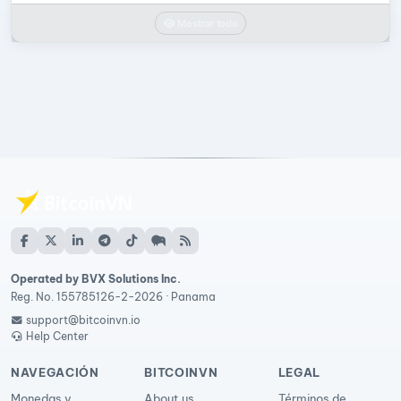
Mostrar todo
Operated by BVX Solutions Inc.
Reg. No. 155785126-2-2026 · Panama
support@bitcoinvn.io
Help Center
NAVEGACIÓN
BITCOINVN
LEGAL
Monedas y
About us
Términos de