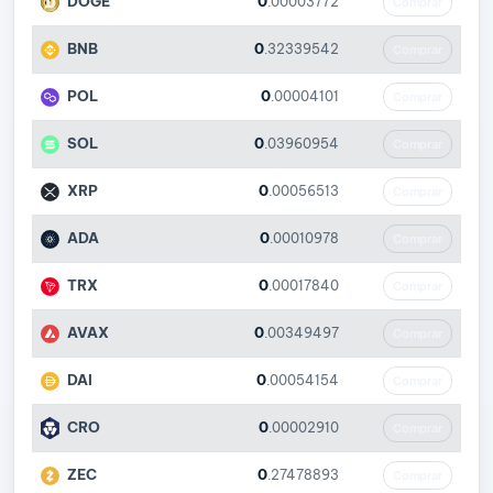
DOGE
0
.00003772
Comprar
BNB
0
.32339542
Comprar
POL
0
.00004101
Comprar
SOL
0
.03960954
Comprar
XRP
0
.00056513
Comprar
ADA
0
.00010978
Comprar
TRX
0
.00017840
Comprar
AVAX
0
.00349497
Comprar
DAI
0
.00054154
Comprar
CRO
0
.00002910
Comprar
ZEC
0
.27478893
Comprar