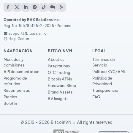
Operated by BVX Solutions Inc.
Reg. No. 155785126-2-2026 · Panama
support@bitcoinvn.io
Help Center
NAVEGACIÓN
BITCOINVN
LEGAL
Monedas y
About us
Términos de
comisiones
Servicio
Integrations
API documentation
Política KYC/AML
OTC Trading
Programa de
Política de
Bitcoin ATMs
referidos
Privacidad
Hardware Shop
Recompensas
Transparencia
Brand Assets
Precios
FAQ
BV Insights
Boletín
© 2013 - 2026 BitcoinVN ☆ All rights reserved