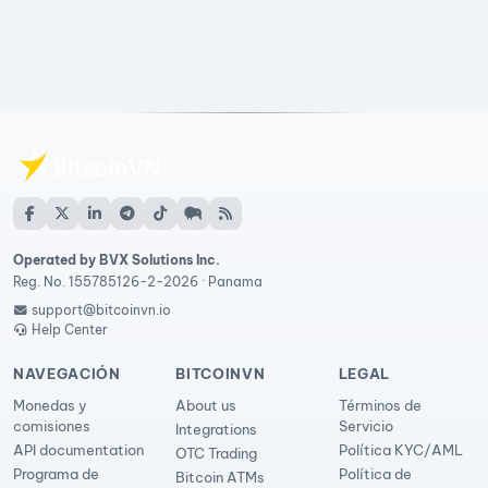
Operated by BVX Solutions Inc.
Reg. No. 155785126-2-2026 · Panama
support@bitcoinvn.io
Help Center
NAVEGACIÓN
BITCOINVN
LEGAL
Monedas y
About us
Términos de
comisiones
Servicio
Integrations
API documentation
Política KYC/AML
OTC Trading
Programa de
Política de
Bitcoin ATMs