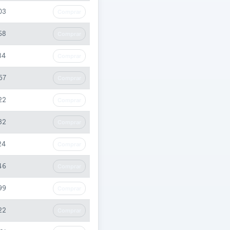
03
Comprar
68
Comprar
84
Comprar
57
Comprar
22
Comprar
32
Comprar
24
Comprar
46
Comprar
99
Comprar
22
Comprar