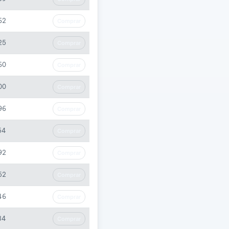
62
Comprar
25
Comprar
60
Comprar
00
Comprar
96
Comprar
54
Comprar
92
Comprar
52
Comprar
46
Comprar
84
Comprar