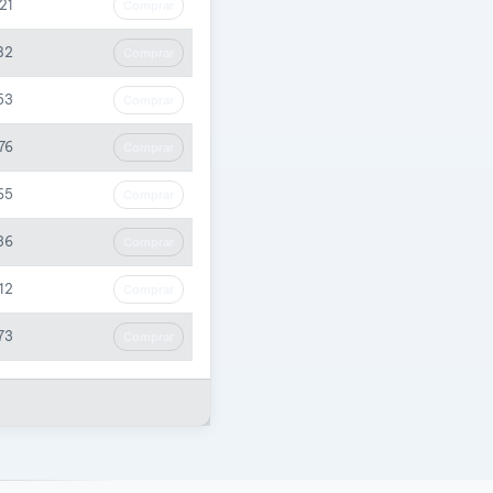
21
Comprar
82
Comprar
53
Comprar
76
Comprar
65
Comprar
36
Comprar
12
Comprar
73
Comprar