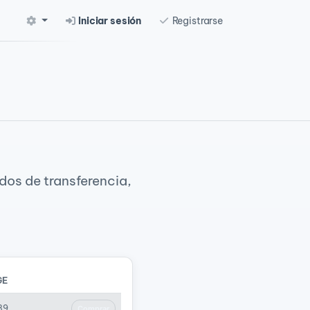
Iniciar sesión
Registrarse
dos de transferencia,
GE
89
Comprar