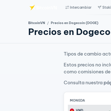
Intercambiar
Stak
Saltar al contenido principal
BitcoinVN
Precios en Dogecoin (DOGE)
Precios en Dogeco
Tipos de cambio act
Estos precios no inc
como comisiones de 
Consulta nuestra
pág
MONEDA
VND