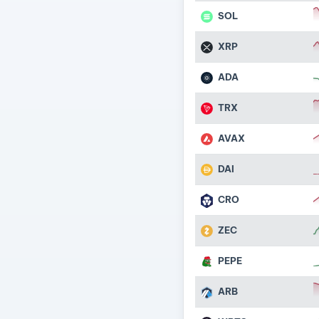
SOL
XRP
ADA
TRX
AVAX
DAI
CRO
ZEC
PEPE
ARB