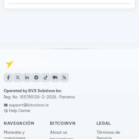
Operated by BVX Solutions Inc.
Reg. No. 155785126-2-2026 · Panama
support@bitcoinvn.io
Help Center
NAVEGACIÓN
BITCOINVN
LEGAL
Monedas y
About us
Términos de
comisiones
Servicio