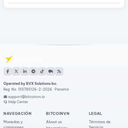
Operated by BVX Solutions Inc.
Reg. No. 155785126-2-2026 · Panama
support@bitcoinvn.io
Help Center
NAVEGACIÓN
BITCOINVN
LEGAL
Monedas y
About us
Términos de
comisiones
Servicio