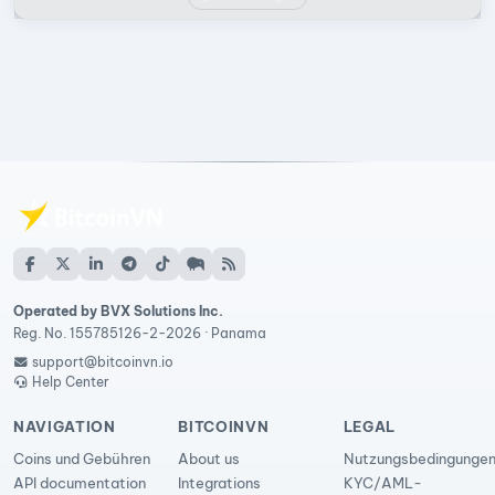
Operated by BVX Solutions Inc.
Reg. No. 155785126-2-2026 · Panama
support@bitcoinvn.io
Help Center
NAVIGATION
BITCOINVN
LEGAL
Coins und Gebühren
About us
Nutzungsbedingunge
API documentation
Integrations
KYC/AML-