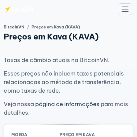
Ir para o conteúdo principal
BitcoinVN
Preços em Kava (KAVA)
Preços em Kava (KAVA)
Taxas de câmbio atuais na BitcoinVN.
Esses preços não incluem taxas potenciais
relacionadas ao método de transferência,
como taxas de rede.
Veja nossa
página de informações
para mais
detalhes.
MOEDA
PREÇO EM KAVA