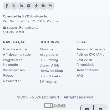
Operated by BVX Solutions Inc.
Reg. No. 155785126-2-2026 · Panama
support@bitcoinvn.io
Help Center
NAVEGAÇÃO
BITCOINVN
LEGAL
Moedas e taxas
About us
Termos de Serviço
API documentation
Integrations
Política KYC/AML
Programa de
OTC Trading
Política de
indicação
Privacidade
Bitcoin ATMs
Recompensas
Transparência
Hardware Shop
Preços
FAQ
Brand Assets
Newsletter
BV Insights
© 2013 - 2026 BitcoinVN ☆ All rights reserved