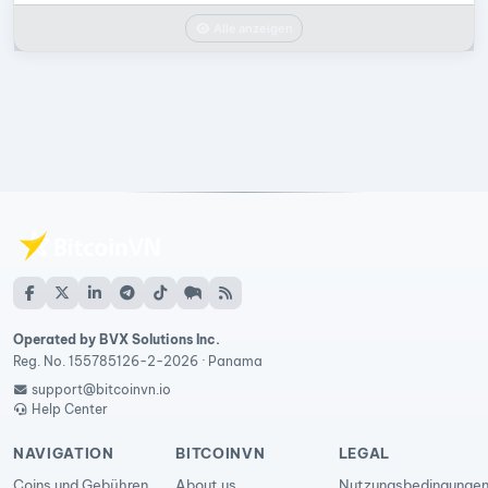
Alle anzeigen
Operated by BVX Solutions Inc.
Reg. No. 155785126-2-2026 · Panama
support@bitcoinvn.io
Help Center
NAVIGATION
BITCOINVN
LEGAL
Coins und Gebühren
About us
Nutzungsbedingunge