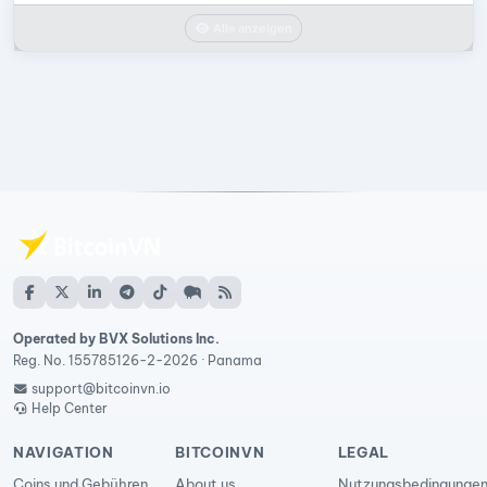
Alle anzeigen
Operated by BVX Solutions Inc.
Reg. No. 155785126-2-2026 · Panama
support@bitcoinvn.io
Help Center
NAVIGATION
BITCOINVN
LEGAL
Coins und Gebühren
About us
Nutzungsbedingunge