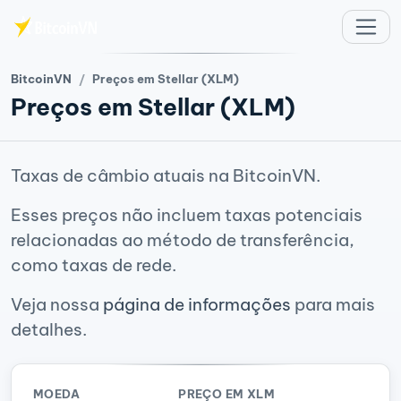
Ir para o conteúdo principal
BitcoinVN
Preços em Stellar (XLM)
Preços em Stellar (XLM)
Taxas de câmbio atuais na BitcoinVN.
Esses preços não incluem taxas potenciais
relacionadas ao método de transferência,
como taxas de rede.
Veja nossa
página de informações
para mais
detalhes.
MOEDA
PREÇO EM XLM