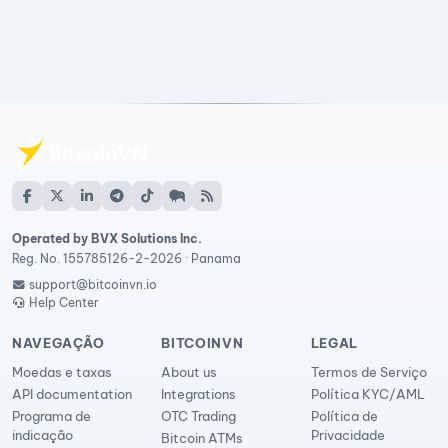
Operated by BVX Solutions Inc.
Reg. No. 155785126-2-2026 · Panama
support@bitcoinvn.io
Help Center
NAVEGAÇÃO
BITCOINVN
LEGAL
Moedas e taxas
About us
Termos de Serviço
API documentation
Integrations
Política KYC/AML
Programa de
OTC Trading
Política de
indicação
Privacidade
Bitcoin ATMs