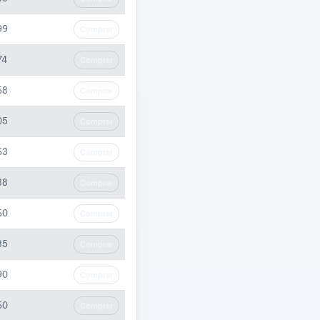
99
Comprar
74
Comprar
68
Comprar
05
Comprar
63
Comprar
88
Comprar
60
Comprar
85
Comprar
90
Comprar
60
Comprar