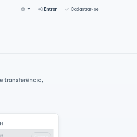
Entrar
Cadastrar-se
 transferência,
CH
13
Comprar