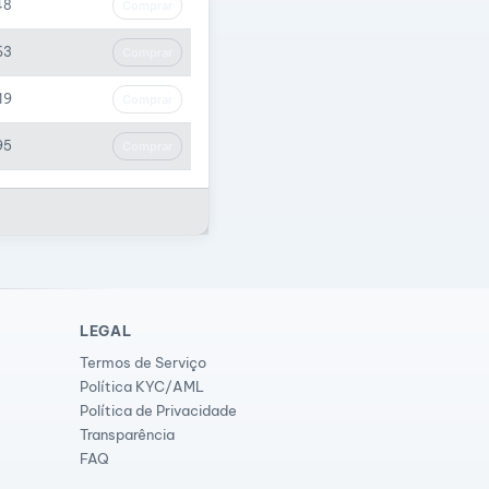
48
Comprar
63
Comprar
19
Comprar
95
Comprar
LEGAL
Termos de Serviço
Política KYC/AML
Política de Privacidade
Transparência
FAQ