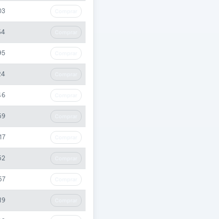
03
Comprar
64
Comprar
95
Comprar
24
Comprar
46
Comprar
59
Comprar
17
Comprar
52
Comprar
57
Comprar
19
Comprar