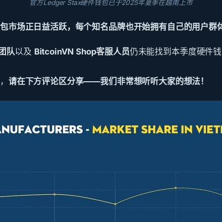
官方Ledger Stax硬件钱包已于2025年夏季在越南上市
钱包市场正日益活跃，每个知名品牌也开始拥有自己的用户群
全团队
以及
BitcoinVN Shop客服人员
仍未能找到本季度硬件钱
察，
请在下方评论区分享
——我们非常想听听大家的想法！