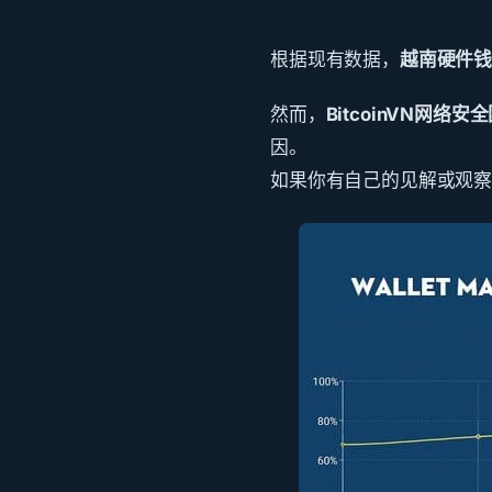
根据现有数据，
越南硬件
然而，
BitcoinVN网络安
因。
如果你有自己的见解或观