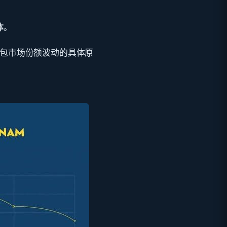
体
。
包市场份额波动的具体原