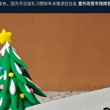
发布，因为节日送礼习惯和年末需求往往会
意外改变市场排