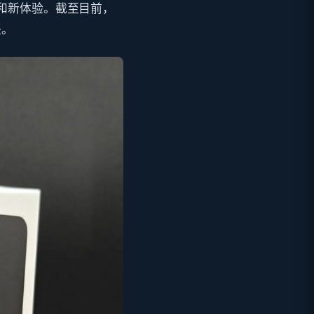
和新体验。截至目前，
任。