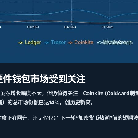
硬件钱包市场受到关注
包虽然
增长幅度不大，但仍值得关注
：
Coinkite (Coldcar
造商）
的总市场份额已达14%，创历史新高
。
注度正在回升
，还是仅仅是
下一轮“加密货币热潮”前的短期