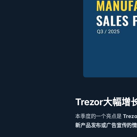
Trezor大幅增
本季度的一个亮点是
Tre
新产品发布或广告宣传的