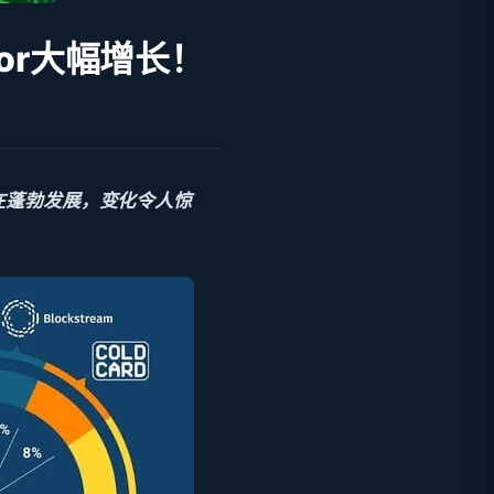
zor大幅增长！
在蓬勃发展，变化令人惊