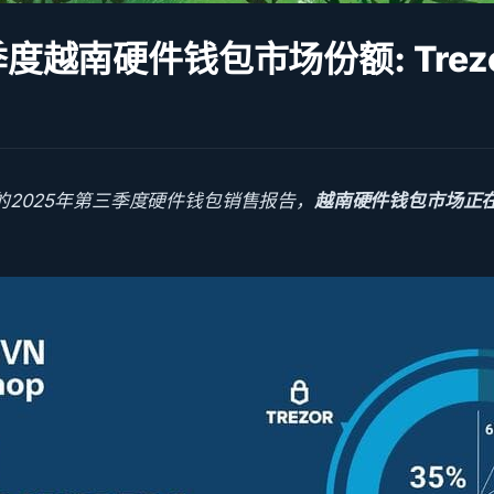
季度越南硬件钱包市场份额: Tre
p发布的2025年第三季度硬件钱包销售报告，
越南硬件钱包市场正