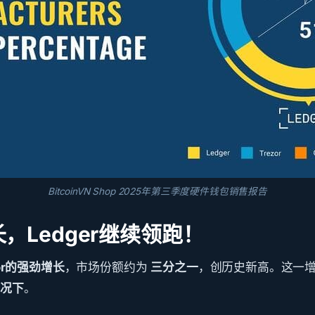
BitcoinVN Shop 2025年第三季度硬件钱包销售报告
长，Ledger继续领跑！
zor的强劲增长
，市场份额约为
三分之一
，创历史新高。这一
情况下
。