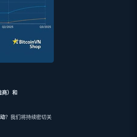
d制造商）
和
波动
？我们将持续密切关