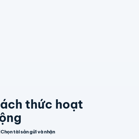
ách thức hoạt
ộng
Chọn tài sản gửi và nhận