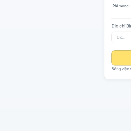
Phí mạng:
Địa chỉ B
Bằng việc 