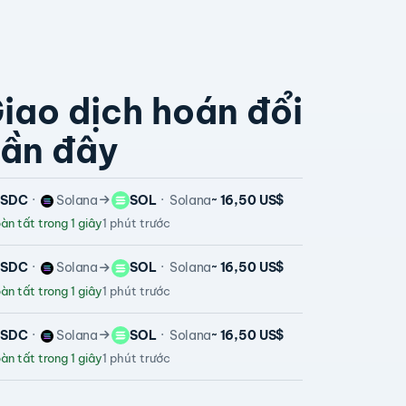
iao dịch hoán đổi
ần đây
USDC
Solana
SOL
Solana
~ 16,50 US$
n tất trong 1 giây
1 phút trước
USDC
Solana
SOL
Solana
~ 16,50 US$
n tất trong 1 giây
1 phút trước
USDC
Solana
SOL
Solana
~ 16,50 US$
n tất trong 1 giây
1 phút trước