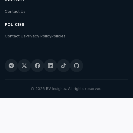
Contact Us
POLICIES
Contact Us
Privacy Policy
Policies
© 2026 BV Insights. All rights reserved.