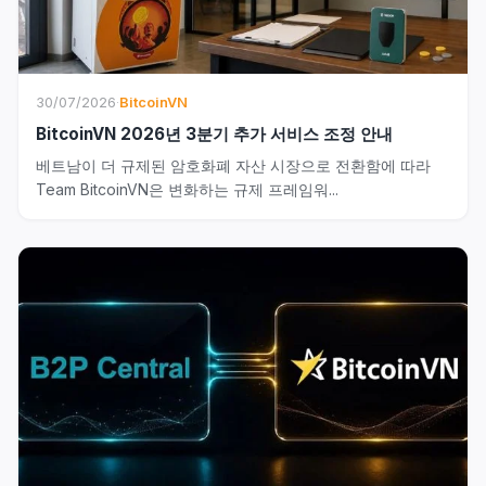
30/07/2026
·
BitcoinVN
BitcoinVN 2026년 3분기 추가 서비스 조정 안내
베트남이 더 규제된 암호화폐 자산 시장으로 전환함에 따라
Team BitcoinVN은 변화하는 규제 프레임워...