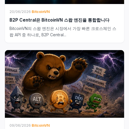
20/06/2026
·
BitcoinVN
B2P Central은 BitcoinVN 스왑 엔진을 통합합니다
BitcoinVN의 스왑 엔진은 시장에서 가장 빠른 크로스체인 스
왑 API 중 하나로, B2P Central...
09/06/2026
·
BitcoinVN