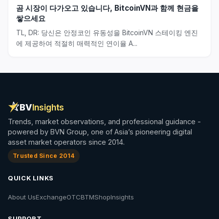
곰 시장이 다가오고 있습니다, BitcoinVN과 함께 현금을
쌓으세요
TL, DR: 당신은 안정코인 유동성을 BitcoinVN 스테이킹 엔진
에 제공하여 적절히 매력적인 연이율 A...
BV
Insights
Trends, market observations, and professional guidance -
powered by BVN Group, one of Asia’s pioneering digital
asset market operators since 2014.
Trusted Since 2014
QUICK LINKS
About Us
Exchange
OTC
BTM
Shop
Insights
SUPPORT