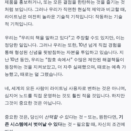
제품을 홍보하거나, 또는 모든 결점을 한탄하는 것을 즐기는 것
처럼 보입니다. 그러나 우리가 직면한 현실적 제약과 비교할 때,
라이트닝은 여전히 놀라운 기술적 기적입니다: 작동하는 기술
적 기적입니다.
우리는 “우리의 책을 말하고 있다”고 주장할 수도 있지만, 이는
정당한 일입니다. 그러나 우리는 또한, 10년 넘게 직접 경험을
통해 형성된 신념을 뒷받침하는 자본을 투입하고 있습니다. 지
난 10년 동안, 우리는 “참호 속에서” 수많은 제안된 해결책들이
등장하는 것을 지켜보았고, 더 자주 실패했으며, 때로는 예측 가
능했고, 때로는 덜 그랬습니다.
네, 세계의 모든 사람이 라이트닝 사용자로 변하는 것은 아니며,
심지어 노드를 직접 운영하는 것도 훨씬 적을 것입니다. 하지만
그것이 중요한 것은 아닙니다.
중요한 것은, 당신이
선택할 수 있다
는 것 – 또는, 원한다면,
기
존 시스템에서 벗어날 수 있다
는 것 – 필요할 때, 자신의 조건에