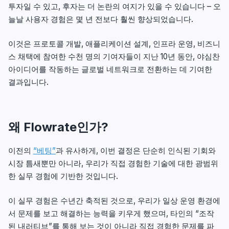
투자일 수 있고, 후자는 더 논란의 여지가 있을 수 있습니다 – 오
늘날 사용자 경험은 몇 년 전보다 훨씬 향상되었습니다.
이것은 프로토콜 개발, 애플리케이션 설계, 인프라 운영, 비즈니
스 채택에 참여한 수천 명의 기여자들이 지난 10년 동안, 야심찬
아이디어를 작동하는 글로벌 네트워크로 전환하는 데 기여한
결과입니다.
왜 Flowrate인가?
이전의
“베팅”
과 유사하게, 이번 결정은 단순히 인식된 기회와
시장 틈새뿐만 아니라, 우리가 직접 경험한 기술에 대한 광범위
한 실무 경험에 기반한 것입니다.
이 실무 경험은 수년간 축적된 것으로, 우리가 일상 운영 환경에
서 문제를 보고 해결하는 능력을 키우게 했으며, 타인의 “조작
된 내러티브”를 통해 보는 것이 아니라 직접 경험한 문제를 파