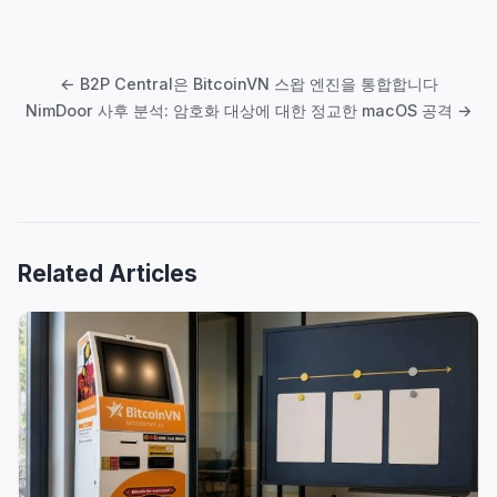
글
탐
← B2P Central은 BitcoinVN 스왑 엔진을 통합합니다
색
NimDoor 사후 분석: 암호화 대상에 대한 정교한 macOS 공격 →
Related Articles