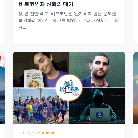
비트코인과 신뢰의 대가
몇 년 전만 해도, 비트코인은 ‘존재하지 않는 문제를
해결하려 한다’는 평가를 받았다. 그러나 실제로는 문
제...
13/09/2025
·
Bitcoin