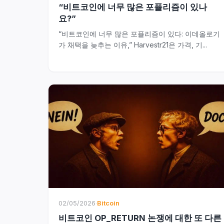
“비트코인에 너무 많은 포퓰리즘이 있나
요?”
“비트코인에 너무 많은 포퓰리즘이 있다: 이데올로기
가 채택을 늦추는 이유,” Harvestr21은 가격, 기...
02/05/2026
·
Bitcoin
비트코인 OP_RETURN 논쟁에 대한 또 다른