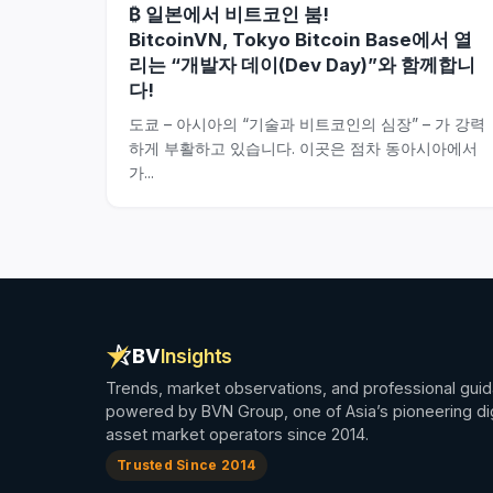
₿ 일본에서 비트코인 붐!
BitcoinVN, Tokyo Bitcoin Base에서 열
리는 “개발자 데이(Dev Day)”와 함께합니
다!
도쿄 – 아시아의 “기술과 비트코인의 심장” – 가 강력
하게 부활하고 있습니다. 이곳은 점차 동아시아에서
가...
BV
Insights
Trends, market observations, and professional gui
powered by BVN Group, one of Asia’s pioneering dig
asset market operators since 2014.
Trusted Since 2014