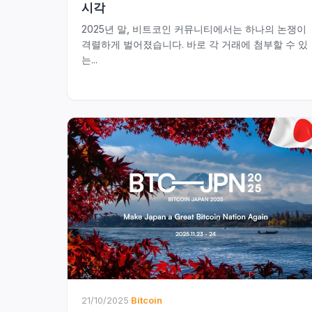
시각
2025년 말, 비트코인 커뮤니티에서는 하나의 논쟁이
격렬하게 벌어졌습니다. 바로 각 거래에 첨부할 수 있
는...
21/10/2025
·
Bitcoin