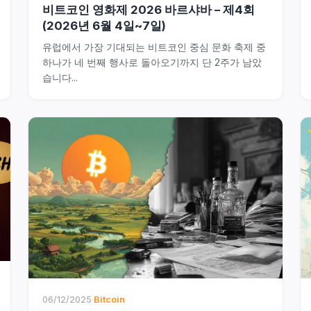
비트코인 영화제 2026 바르샤바 – 제4회
(2026년 6월 4일~7일)
유럽에서 가장 기대되는 비트코인 중심 문화 축제 중
하나가 네 번째 행사로 돌아오기까지 단 2주가 남았
습니다...
06/12/2025
·
Bitcoin