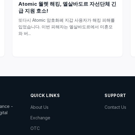
Atomic 월렛 해킹, 엘살바도르 자선단체 긴
급 지원 호소!
또다시 Atomic 암호화폐 지갑 사용자가 해킹 피해를
입었습니다. 이번 피해자는 엘살바도르에서 미혼모
와 버...
QUICK LINKS
SUPPORT
dance -
About Us
Contact Us
ital
Exchange
OTC