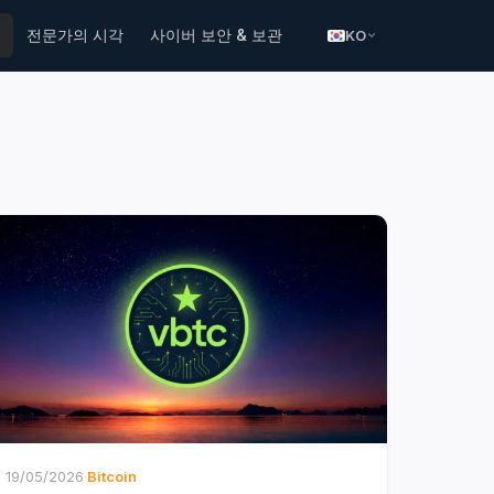
전문가의 시각
사이버 보안 & 보관
KO
19/05/2026
·
Bitcoin