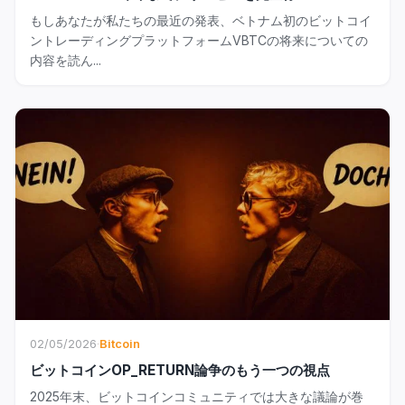
もしあなたが私たちの最近の発表、ベトナム初のビットコイ
ントレーディングプラットフォームVBTCの将来についての
内容を読ん...
02/05/2026
·
Bitcoin
ビットコインOP_RETURN論争のもう一つの視点
2025年末、ビットコインコミュニティでは大きな議論が巻