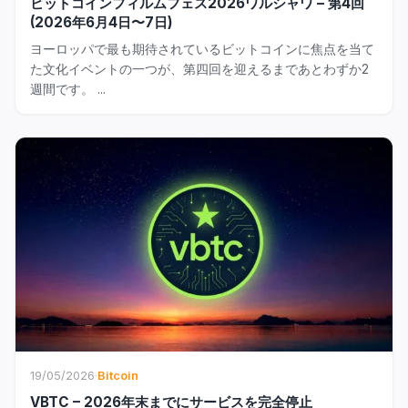
ビットコインフィルムフェス2026ワルシャワ – 第4回
(2026年6月4日〜7日)
ヨーロッパで最も期待されているビットコインに焦点を当て
た文化イベントの一つが、第四回を迎えるまであとわずか2
週間です。 ...
19/05/2026
·
Bitcoin
VBTC – 2026年末までにサービスを完全停止