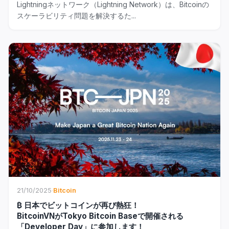
Lightningネットワーク（Lightning Network）は、Bitcoinの
スケーラビリティ問題を解決するた...
21/10/2025
·
Bitcoin
₿ 日本でビットコインが再び熱狂！
BitcoinVNがTokyo Bitcoin Baseで開催される
「Developer Day」に参加します！