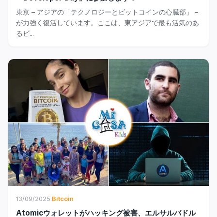
東京 – アジアの「テクノロジーとビットコインの心臓部」 –
が力強く復活しています。ここは、東アジアで最も活気のあ
るビ...
13/09/2025
·
Bitcoin
Atomicウォレットがハッキング被害、エルサルバドル