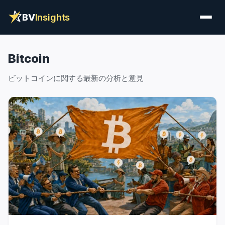
BV
Insights
Bitcoin
ビットコインに関する最新の分析と意見