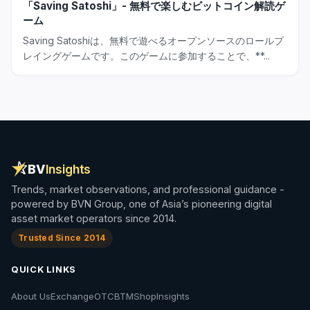
「Saving Satoshi」- 無料で楽しむビットコイン解読ゲ
ーム
Saving Satoshiは、無料で遊べるオープンソースのロールプ
レイングゲームです。このゲームに参加することで、**...
BV
Insights
Trends, market observations, and professional guidance -
powered by BVN Group, one of Asia’s pioneering digital
asset market operators since 2014.
Trusted Since 2014
QUICK LINKS
About Us
Exchange
OTC
BTM
Shop
Insights