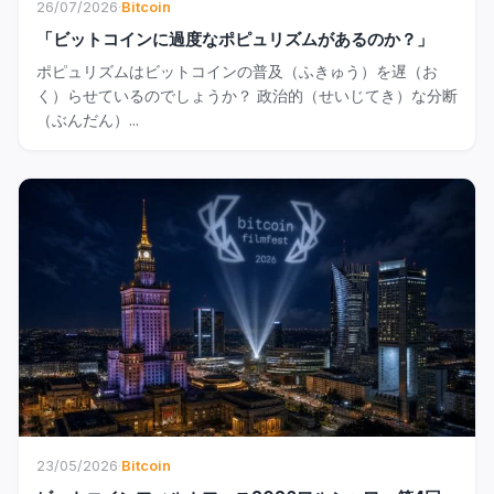
26/07/2026
·
Bitcoin
「ビットコインに過度なポピュリズムがあるのか？」
ポピュリズムはビットコインの普及（ふきゅう）を遅（お
く）らせているのでしょうか？ 政治的（せいじてき）な分断
（ぶんだん）...
23/05/2026
·
Bitcoin