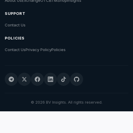
About Us
Exchange
OTC
BTM
Shop
Insights
SUPPORT
Contact Us
POLICIES
Contact Us
Privacy Policy
Policies
© 2026 BV Insights. All rights reserved.