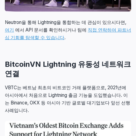
Neutron을 통해 Lightning을 통합하는 데 관심이 있으시다면,
여기
에서 API 문서를 확인하시거나 팀에
직접 연락하여 파트너
십 기회를 탐색할 수 있습니다
.
BitcoinVN Lightning 유동성 네트워크
연결
VBTC는 베트남 최초의 비트코인 거래 플랫폼으로, 2021년에
아시아에서 처음으로 Lightning 출금 기능을 도입했습니다. 이
는 Binance, OKX 등 아시아 기반 글로벌 대기업보다 앞선 선행
사례입니다.