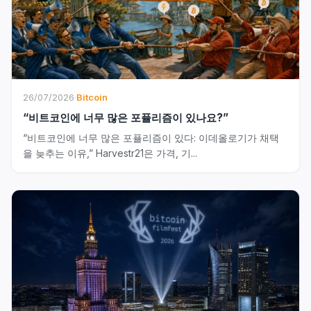
26/07/2026
·
Bitcoin
“비트코인에 너무 많은 포퓰리즘이 있나요?”
“비트코인에 너무 많은 포퓰리즘이 있다: 이데올로기가 채택
을 늦추는 이유,” Harvestr21은 가격, 기...