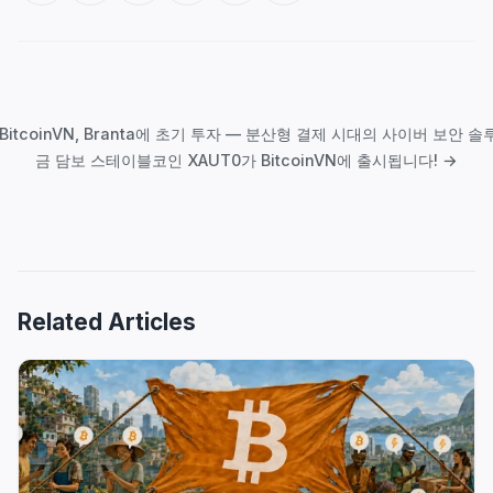
글
탐
 BitcoinVN, Branta에 초기 투자 — 분산형 결제 시대의 사이버 보안 솔
색
금 담보 스테이블코인 XAUT0가 BitcoinVN에 출시됩니다! →
Related Articles