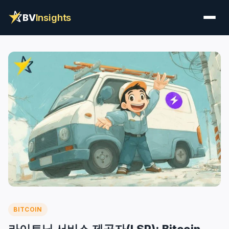
BV
Insights
BITCOIN
라이트닝 서비스 제공자(LSP): Bitcoin