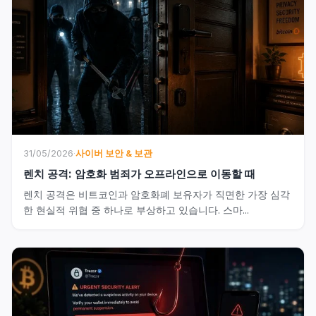
31/05/2026
·
사이버 보안 & 보관
렌치 공격: 암호화 범죄가 오프라인으로 이동할 때
렌치 공격은 비트코인과 암호화폐 보유자가 직면한 가장 심각
한 현실적 위협 중 하나로 부상하고 있습니다. 스마...