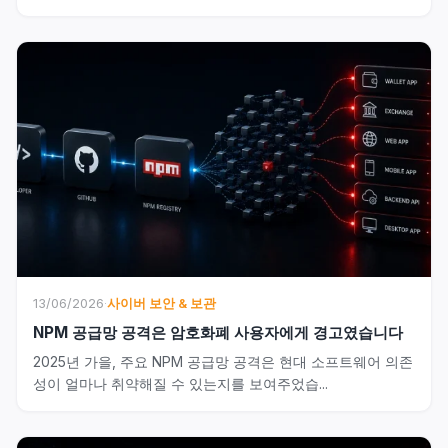
13/06/2026
·
사이버 보안 & 보관
NPM 공급망 공격은 암호화폐 사용자에게 경고였습니다
2025년 가을, 주요 NPM 공급망 공격은 현대 소프트웨어 의존
성이 얼마나 취약해질 수 있는지를 보여주었습...