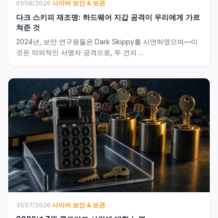
01/08/2026
·
사이버 보안 & 보관
다크 스키피 재조명: 하드웨어 지갑 공격이 우리에게 가르
쳐준 것
2024년, 보안 연구원들은 Dark Skippy를 시연하였으며—이
것은 악의적인 서명자 공격으로, 두 건의 ...
31/07/2026
·
사이버 보안 & 보관