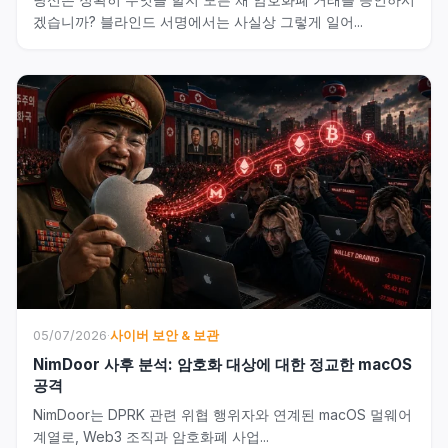
겠습니까? 블라인드 서명에서는 사실상 그렇게 일어...
05/07/2026
·
사이버 보안 & 보관
NimDoor 사후 분석: 암호화 대상에 대한 정교한 macOS
공격
NimDoor는 DPRK 관련 위협 행위자와 연계된 macOS 멀웨어
계열로, Web3 조직과 암호화폐 사업...