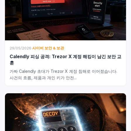
29/05/2026
·
사이버 보안 & 보관
Calendly 피싱 공격: Trezor X 계정 해킹이 남긴 보안 교
훈
가짜 Calendly 초대가 Trezor X 계정 침해로 이어졌습니다.
사건의 흐름, 제품과 개인 키가 안전...