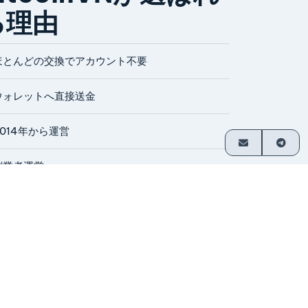
る理由
ほとんどの交換でアカウント不要
ウォレットへ直接送金
2014年から運営
創業者運営