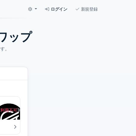
ログイン
新規登録
ワップ
です。
利用不可