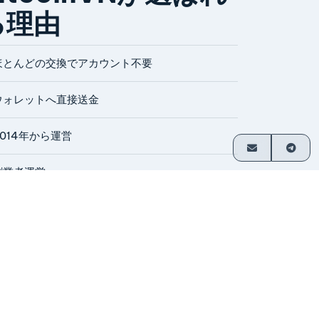
る理由
ほとんどの交換でアカウント不要
ウォレットへ直接送金
2014年から運営
創業者運営