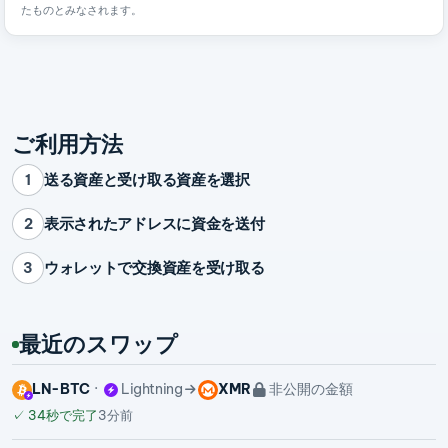
たものとみなされます。
ご利用方法
送る資産と受け取る資産を選択
1
表示されたアドレスに資金を送付
2
ウォレットで交換資産を受け取る
3
最近のスワップ
LN-BTC
Lightning
XMR
非公開の金額
✓
34秒で完了
3分前