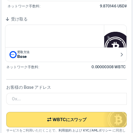
ネットワーク手数料:
9.870146 USD₮
受け取る
受取方法
Base
ネットワーク手数料:
0.00000308 WBTC
お客様の Base アドレス
WBTCにスワップ
サービスをご利用いただくことで、
利用規約
および
KYC/AMLポリシー
に同意し