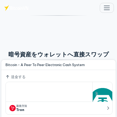
メインコンテンツへスキップ
暗号資産をウォレットへ直接スワップ
Bitcoin - A Peer To Peer Electronic Cash System
送金する
送信方法
Tron