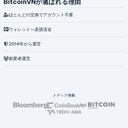
BitcoinVNが選ばれる理由
ほとんどの交換でアカウント不要
ウォレットへ直接送金
2014年から運営
創業者運営
メディア掲載