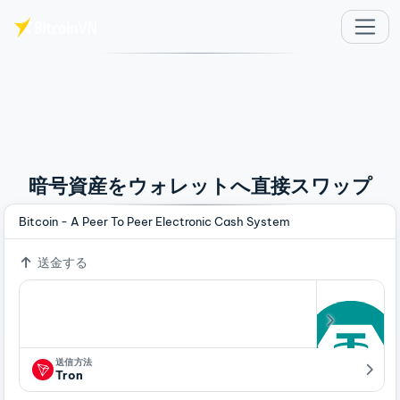
メインコンテンツへスキップ
暗号資産をウォレットへ直接スワップ
Bitcoin - A Peer To Peer Electronic Cash System
送金する
送信方法
Tron