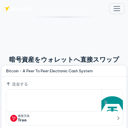
メインコンテンツへスキップ
暗号資産をウォレットへ直接スワップ
Bitcoin - A Peer To Peer Electronic Cash System
送金する
送信方法
Tron