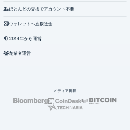
ほとんどの交換でアカウント不要
ウォレットへ直接送金
2014年から運営
創業者運営
メディア掲載