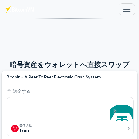
メインコンテンツへスキップ
暗号資産をウォレットへ直接スワップ
Bitcoin - A Peer To Peer Electronic Cash System
送金する
送信方法
Tron