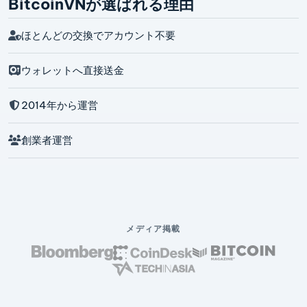
BitcoinVNが選ばれる理由
ほとんどの交換でアカウント不要
ウォレットへ直接送金
2014年から運営
創業者運営
メディア掲載