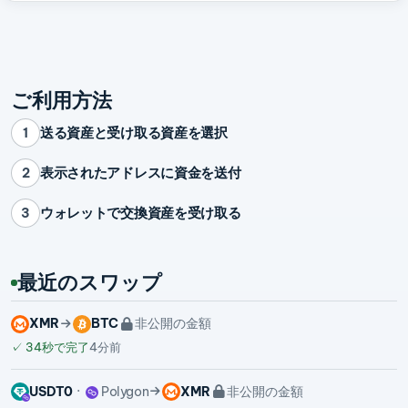
ご利用方法
送る資産と受け取る資産を選択
1
表示されたアドレスに資金を送付
2
ウォレットで交換資産を受け取る
3
最近のスワップ
XMR
BTC
非公開の金額
✓
34秒で完了
4分前
USDT0
Polygon
XMR
非公開の金額