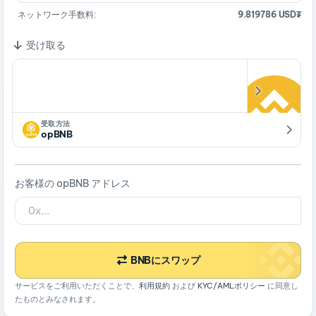
ネットワーク手数料:
9.819786 USD₮
受け取る
受取方法
opBNB
お客様の opBNB アドレス
BNBにスワップ
サービスをご利用いただくことで、
利用規約
および
KYC/AMLポリシー
に同意し
たものとみなされます。