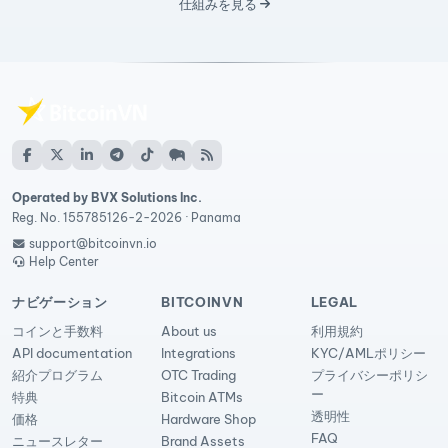
仕組みを見る
Operated by BVX Solutions Inc.
Reg. No. 155785126-2-2026 · Panama
support@bitcoinvn.io
Help Center
ナビゲーション
BITCOINVN
LEGAL
コインと手数料
About us
利用規約
API documentation
Integrations
KYC/AMLポリシー
紹介プログラム
OTC Trading
プライバシーポリシ
ー
特典
Bitcoin ATMs
透明性
価格
Hardware Shop
FAQ
ニュースレター
Brand Assets