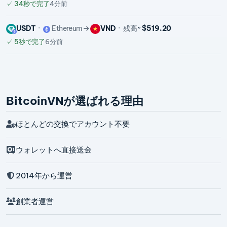
✓
34秒で完了
4分前
USDT
Ethereum
VND
残高
~ $519.20
✓
5秒で完了
6分前
BitcoinVNが選ばれる理由
ほとんどの交換でアカウント不要
ウォレットへ直接送金
2014年から運営
創業者運営