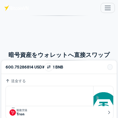
メインコンテンツへスキップ
暗号資産をウォレットへ直接スワップ
600.75286814 USD₮
1 BNB
送金する
…
送信方法
Tron